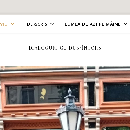
VIU
(DE)SCRIS
LUMEA DE AZI PE MÂINE
DIALOGURI CU DUS/ÎNTORS