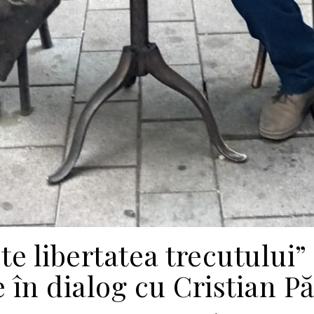
te libertatea trecutului”
în dialog cu Cristian P