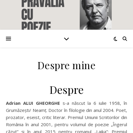
Despre mine
Despre
Adrian ALUI GHEORGHE
s-a născut la 6 iulie 1958, în
Grumăzești/ Neamț. Doctor în filologie din anul 2004. Poet,
prozator, eseist, critic literar. Premiul Uniunii Scriitorilor din
România în anul 2001, pentru volumul de poezie „Îngerul
căzut” şi în anul 2015 pentru romanul „Laika”; Premiul