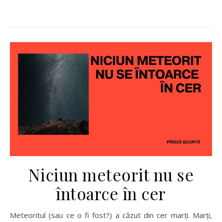
Niciun meteorit nu se
întoarce în cer
Meteoritul (sau ce o fi fost?) a căzut din cer marți. Marți,