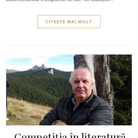
CITEȘTE MAI MULT
„Competiția în literatură,