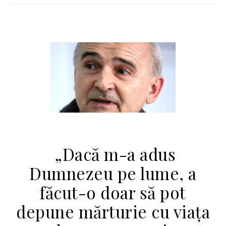
„Dacă m-a adus
Dumnezeu pe lume, a
făcut-o doar să pot
depune mărturie cu viaţa