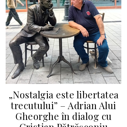
„Nostalgia este libertatea
trecutului” – Adrian Alui
Gheorghe în dialog cu
Cristian Pătrășconiu