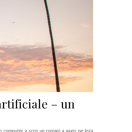
artificiale – un
un computer a scris un roman) a ajuns pe lista