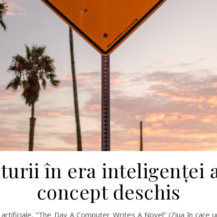
aturii în era inteligenței 
concept deschis
 artificiale, ”The Day A Computer Writes A Novel” (Ziua în care 