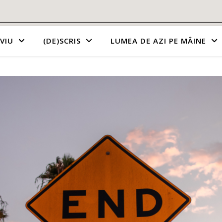
VIU
(DE)SCRIS
LUMEA DE AZI PE MÂINE