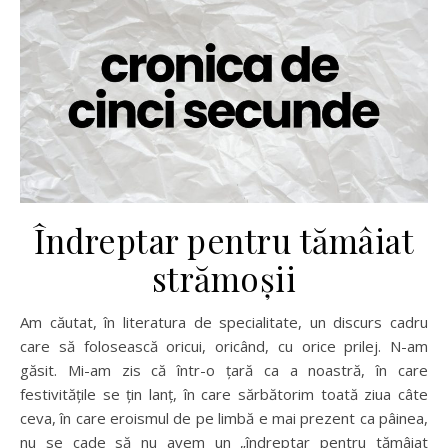
Îndreptar pentru tămâiat
strămoşii
Am căutat, în literatura de specialitate, un discurs cadru
care să folosească oricui, oricând, cu orice prilej. N-am
găsit. Mi-am zis că într-o ţară ca a noastră, în care
festivităţile se ţin lanţ, în care sărbătorim toată ziua câte
ceva, în care eroismul de pe limbă e mai prezent ca pâinea,
nu se cade să nu avem un „îndreptar pentru tămâiat