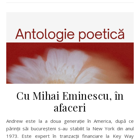
Cu Mihai Eminescu, în
afaceri
Andrew este la a doua generație în America, după ce
părinții săi bucureșteni s-au stabilit la New York din anul
1973. Este expert în tranzacții financiare la Key Way