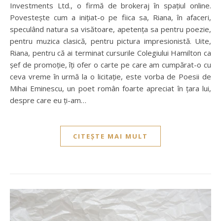
Investments Ltd., o firmă de brokeraj în spațiul online.
Povestește cum a inițiat-o pe fiica sa, Riana, în afaceri,
speculând natura sa visătoare, apetența sa pentru poezie,
pentru muzica clasică, pentru pictura impresionistă. Uite,
Riana, pentru că ai terminat cursurile Colegiului Hamilton ca
șef de promoție, îți ofer o carte pe care am cumpărat-o cu
ceva vreme în urmă la o licitație, este vorba de Poesii de
Mihai Eminescu, un poet român foarte apreciat în țara lui,
despre care eu ți-am…
CITEȘTE MAI MULT