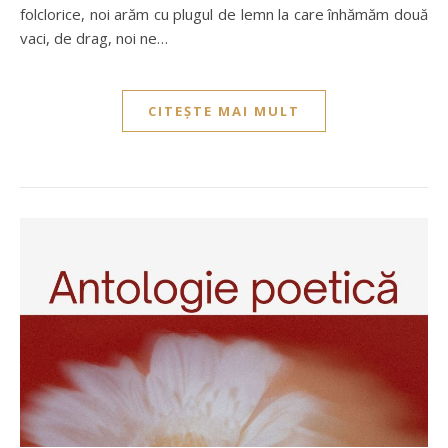
folclorice, noi arăm cu plugul de lemn la care înhămăm două
vaci, de drag, noi ne…
CITEȘTE MAI MULT