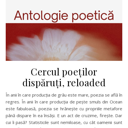
Cercul poeților
dispăruți, reloaded
În anii în care producția de grâu este mare, poezia se află în
regres. În anii în care producția de pește smuls din Ocean
este fabuloasă, poezia se hrănește cu propriile metafore
până dispare în ea însăși. E un act de cruzime, firește. Dar
cui îi pasă? Statisticile sunt nemiloase, cu cât oamenii sunt