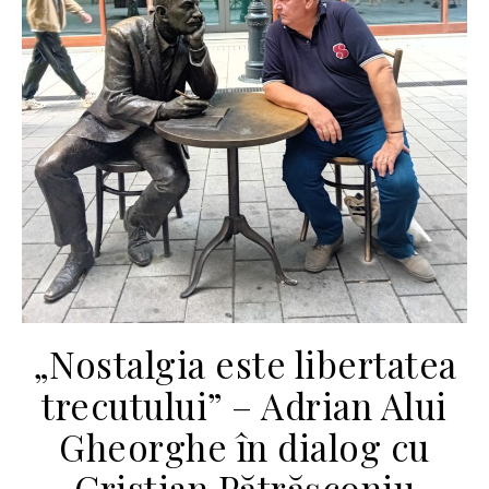
„Nostalgia este libertatea
trecutului” – Adrian Alui
Gheorghe în dialog cu
Cristian Pătrășconiu