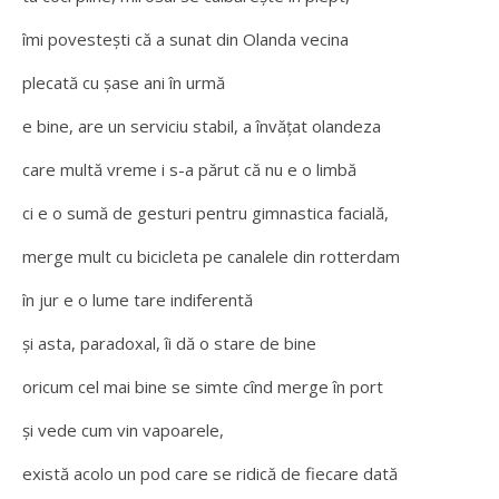
îmi povestești că a sunat din Olanda vecina
plecată cu șase ani în urmă
e bine, are un serviciu stabil, a învățat olandeza
care multă vreme i s-a părut că nu e o limbă
ci e o sumă de gesturi pentru gimnastica facială,
merge mult cu bicicleta pe canalele din rotterdam
în jur e o lume tare indiferentă
și asta, paradoxal, îi dă o stare de bine
oricum cel mai bine se simte cînd merge în port
și vede cum vin vapoarele,
există acolo un pod care se ridică de fiecare dată