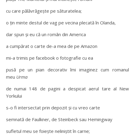
cu care pălăvrăgește pe săturatelea;
o țin minte destul de vag pe vecina plecată în Olanda,
dar spun și eu că un român din America
a cumpărat o carte de-a mea de pe Amazon
mi-a trimis pe facebook o fotografie cu ea
pusă pe un pian decorativ îmi imaginez cum romanul
meu
Urma
de numai 148 de pagini a despicat aerul tare al New
Yorkului
s-o fi intersectat prin depozit și cu vreo carte
semnată de Faulkner, de Steinbeck sau Hemingway
sufletul meu se foiește neliniștit în carne;