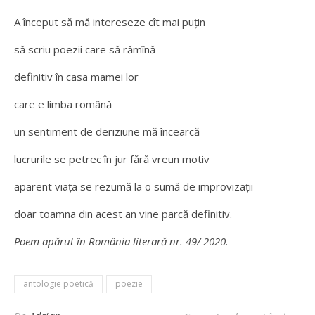
A început să mă intereseze cît mai puțin
să scriu poezii care să rămînă
definitiv în casa mamei lor
care e limba română
un sentiment de deriziune mă încearcă
lucrurile se petrec în jur fără vreun motiv
aparent viața se rezumă la o sumă de improvizații
doar toamna din acest an vine parcă definitiv.
Poem apărut în România literară nr. 49/ 2020
.
antologie poetică
poezie